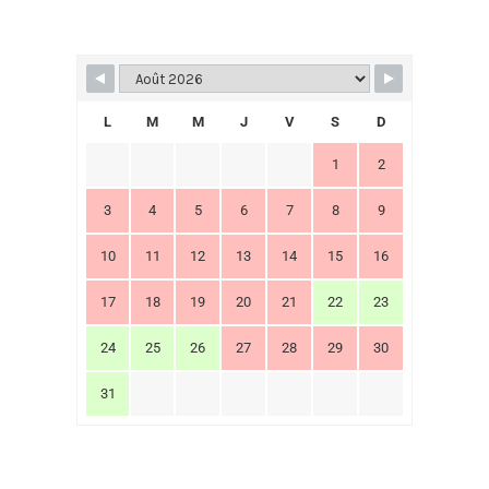
L
M
M
J
V
S
D
1
2
3
4
5
6
7
8
9
10
11
12
13
14
15
16
17
18
19
20
21
22
23
24
25
26
27
28
29
30
31