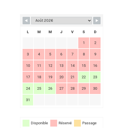
L
M
M
J
V
S
D
1
2
3
4
5
6
7
8
9
10
11
12
13
14
15
16
17
18
19
20
21
22
23
24
25
26
27
28
29
30
31
Disponible
Réservé
Passage