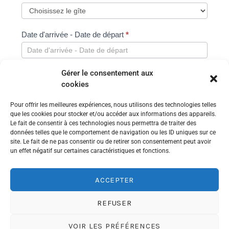
Date d'arrivée - Date de départ
*
Gérer le consentement aux
Nombre d'adultes
cookies
Pour offrir les meilleures expériences, nous utilisons des technologies telles
Nombre d'enfants
que les cookies pour stocker et/ou accéder aux informations des appareils.
Le fait de consentir à ces technologies nous permettra de traiter des
données telles que le comportement de navigation ou les ID uniques sur ce
site. Le fait de ne pas consentir ou de retirer son consentement peut avoir
un effet négatif sur certaines caractéristiques et fonctions.
Votre message
*
ACCEPTER
REFUSER
VOIR LES PRÉFÉRENCES