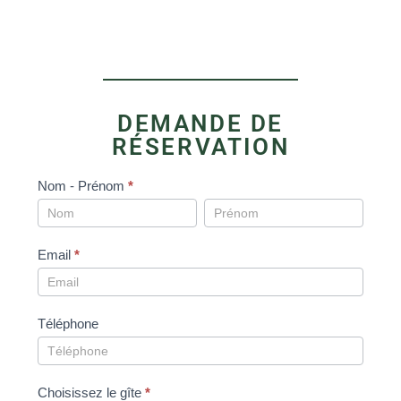
DEMANDE DE
RÉSERVATION
Réservation
Nom - Prénom
*
Nom
Nom
-
-
Prénom
Prénom
Email
*
Téléphone
Choisissez le gîte
*