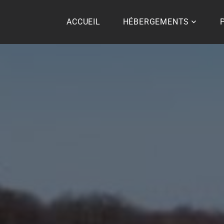
ACCUEIL
HÉBERGEMENTS