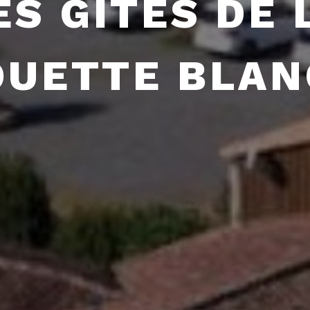
ES GÎTES DE 
OUETTE BLAN