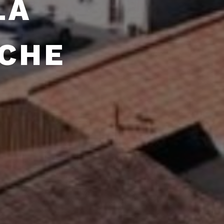
LA
CHE