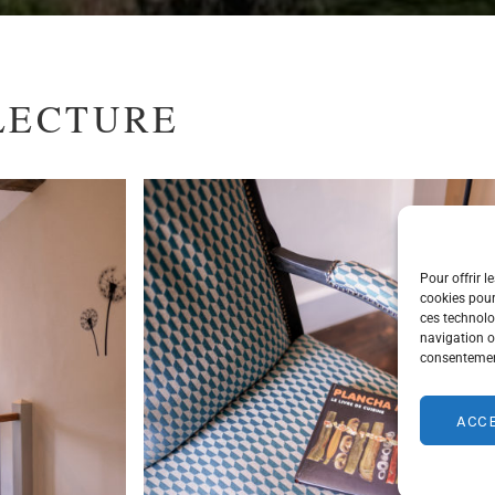
LECTURE
Pour offrir l
cookies pour
ces technolo
navigation ou
consentement
ACC