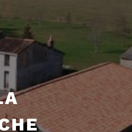
LA
CHE